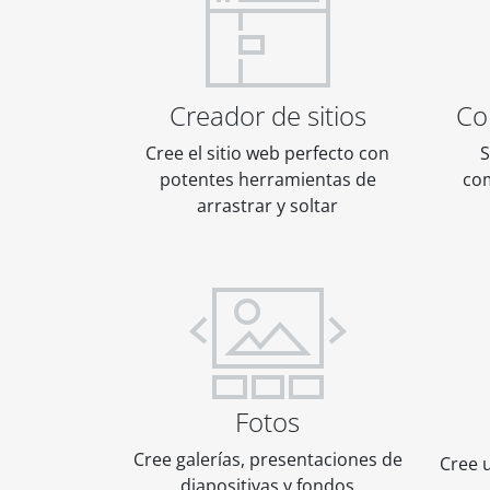
Creador de sitios
Co
Cree el sitio web perfecto con
S
potentes herramientas de
co
arrastrar y soltar
Fotos
Cree galerías, presentaciones de
Cree 
diapositivas y fondos