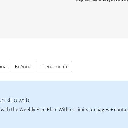
nual
Bi-Anual
Trienalmente
un sitio web
 with the Weebly Free Plan. With no limits on pages + contac