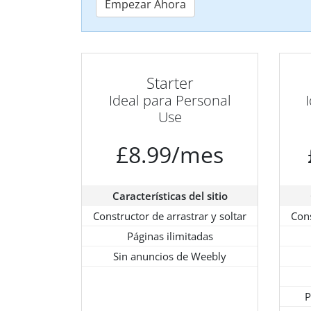
Empezar Ahora
Starter
Ideal para Personal
Use
£8.99/mes
Características del sitio
Constructor de arrastrar y soltar
Cons
Páginas ilimitadas
Sin anuncios de Weebly
P