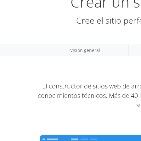
Crear un s
Cree el sitio per
Visión general
El constructor de sitios web de arr
conocimientos técnicos. Más de 40 
s