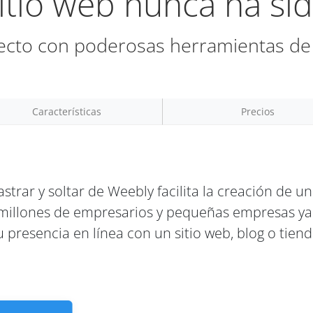
itio web nunca ha sid
fecto con poderosas herramientas de 
Características
Precios
astrar y soltar de Weebly facilita la creación de un
millones de empresarios y pequeñas empresas ya 
u presencia en línea con un sitio web, blog o tiend