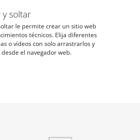
 y soltar
soltar le permite crear un sitio web
imientos técnicos. Elija diferentes
s o vídeos con solo arrastrarlos y
te desde el navegador web.