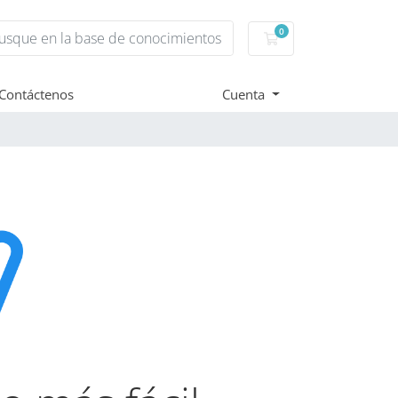
0
Carro de Pedidos
Contáctenos
Cuenta