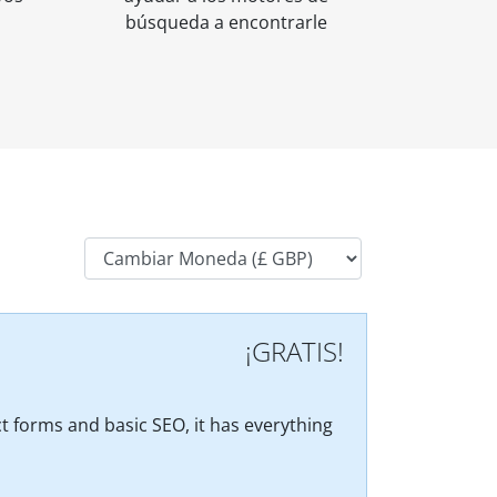
búsqueda a encontrarle
¡GRATIS!
t forms and basic SEO, it has everything