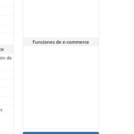
Funciones de e-commerce
ce
ión de
os