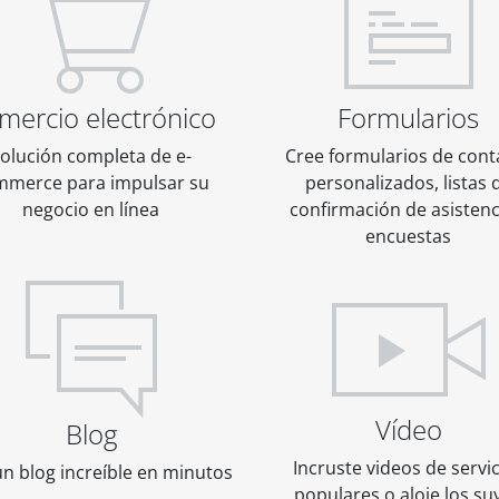
mercio electrónico
Formularios
olución completa de e-
Cree formularios de cont
mmerce para impulsar su
personalizados, listas 
negocio en línea
confirmación de asistenc
encuestas
Vídeo
Blog
Incruste videos de servi
un blog increíble en minutos
populares o aloje los su