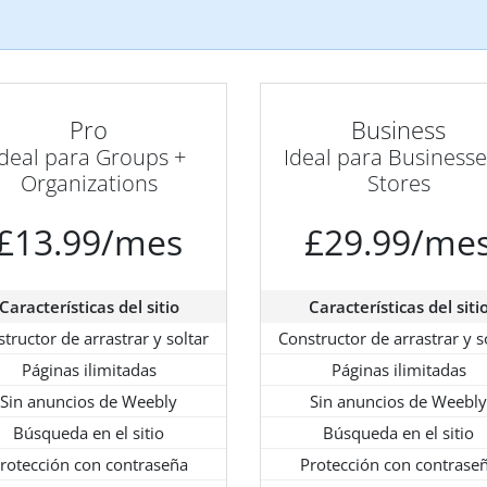
Pro
Business
Ideal para Groups +
Ideal para Businesse
Organizations
Stores
£13.99/mes
£29.99/me
Características del sitio
Características del siti
tructor de arrastrar y soltar
Constructor de arrastrar y s
Páginas ilimitadas
Páginas ilimitadas
Sin anuncios de Weebly
Sin anuncios de Weebly
Búsqueda en el sitio
Búsqueda en el sitio
rotección con contraseña
Protección con contrase