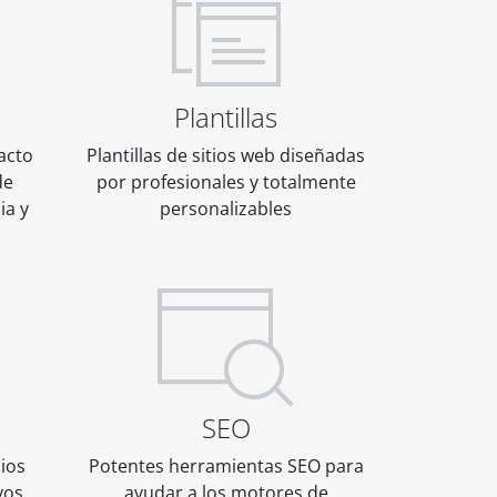
Plantillas
acto
Plantillas de sitios web diseñadas
de
por profesionales y totalmente
ia y
personalizables
SEO
cios
Potentes herramientas SEO para
yos
ayudar a los motores de